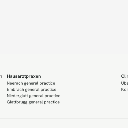
 
Hausarztpraxen
Cli
Neerach general practice
Übe
Embrach general practice
Kon
Niederglatt general practice
Glattbrugg general practice