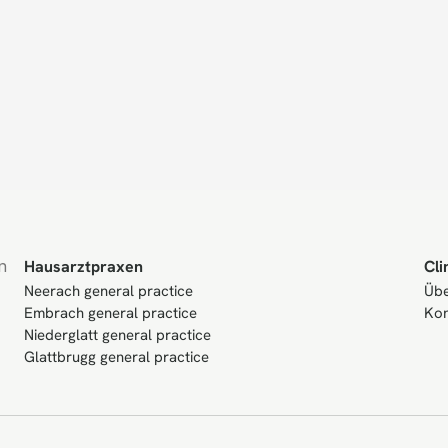
 
Hausarztpraxen
Cli
Neerach general practice
Übe
Embrach general practice
Kon
Niederglatt general practice
Glattbrugg general practice