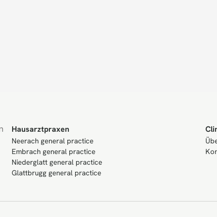
 
Hausarztpraxen
Cli
Neerach general practice
Übe
Embrach general practice
Kon
Niederglatt general practice
Glattbrugg general practice