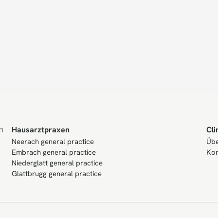
 
Hausarztpraxen
Cli
Neerach general practice
Übe
Embrach general practice
Kon
Niederglatt general practice
Glattbrugg general practice