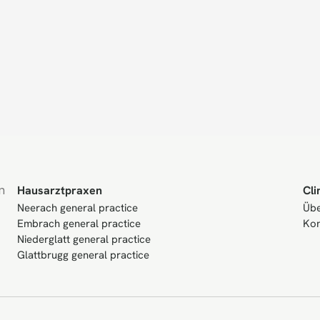
 
Hausarztpraxen
Cli
Neerach general practice
Übe
Embrach general practice
Kon
Niederglatt general practice
Glattbrugg general practice