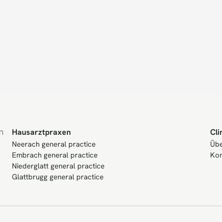
 
Hausarztpraxen
Cli
Neerach general practice
Übe
Embrach general practice
Kon
Niederglatt general practice
Glattbrugg general practice