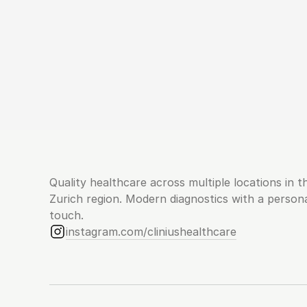
Quality healthcare across multiple locations in th
Zurich region. Modern diagnostics with a persona
touch.
instagram.com/cliniushealthcare