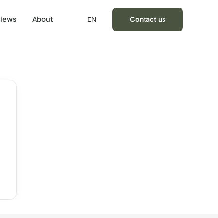
iews
About
Contact us
EN