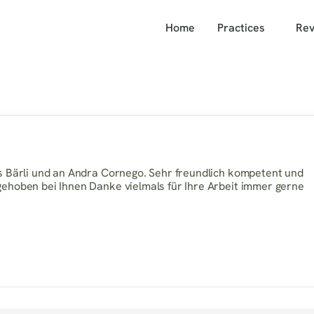
Home
Practices
Rev
es Bärli und an Andra Cornego. Sehr freundlich kompetent und 
gehoben bei Ihnen Danke vielmals für Ihre Arbeit immer gerne 