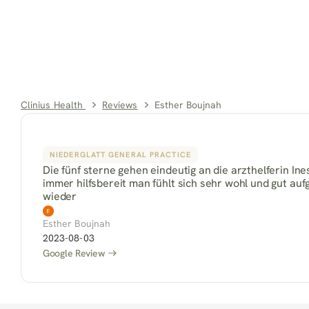
Clinius Health 
Reviews
Esther Boujnah
NIEDERGLATT GENERAL PRACTICE
Die fünf sterne gehen eindeutig an die arzthelferin In
immer hilfsbereit man fühlt sich sehr wohl und gut auf
wieder
Esther Boujnah
2023-08-03
Google Review