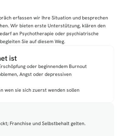
präch erfassen wir Ihre Situation und besprechen 
en. Wir bieten erste Unterstützung, klären den 
edarf an Psychotherapie oder psychiatrische 
begleiten Sie auf diesem Weg.
et ist
 Erschöpfung oder beginnendem Burnout
oblemen, Angst oder depressiven 
 an wen sie sich zuerst wenden sollen
t; Franchise und Selbstbehalt gelten.