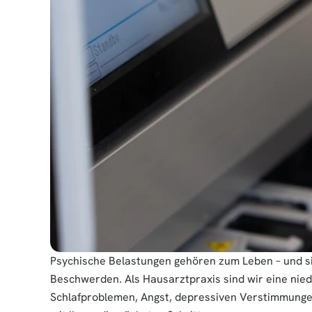
Psychische Belastungen gehören zum Leben – und si
Beschwerden. Als Hausarztpraxis sind wir eine niede
Schlafproblemen, Angst, depressiven Verstimmunge