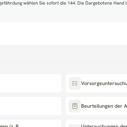
gefährdung wählen Sie sofort die 144. Die Dargebotene Hand i
Vorsorgeuntersuch
Beurteilungen der A
n (z. B. 
Untersuchungen des