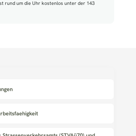
st rund um die Uhr kostenlos unter der 143 
ungen
rbeitsfaehigkeit
 Strassenverkehrsamts (STVAü70) und 