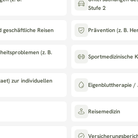
Stufe 2
d geschäftliche Reisen
Prävention (z. B. He
eitsproblemen (z. B. 
Sportmedizinische K
t) zur individuellen 
Eigenbluttherapie /
Reisemedizin
Versicherungsberic