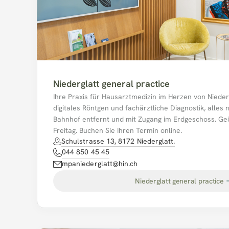
Niederglatt general practice
Ihre Praxis für Hausarztmedizin im Herzen von Niedergl
digitales Röntgen und fachärztliche Diagnostik, alles 
Bahnhof entfernt und mit Zugang im Erdgeschoss. Geö
Freitag. Buchen Sie Ihren Termin online.
Schulstrasse 13, 8172 Niederglatt.
044 850 45 45
mpaniederglatt@hin.ch
Niederglatt general practice