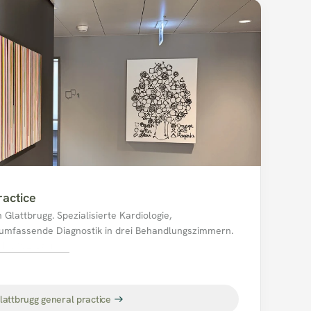
ractice
Glattbrugg. Spezialisierte Kardiologie, 
 umfassende Diagnostik in drei Behandlungszimmern.
4, 8152 Opfikon
lattbrugg general practice