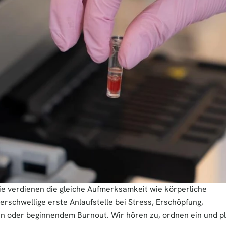
e verdienen die gleiche Aufmerksamkeit wie körperliche 
rschwellige erste Anlaufstelle bei Stress, Erschöpfung, 
n oder beginnendem Burnout. Wir hören zu, ordnen ein und pl