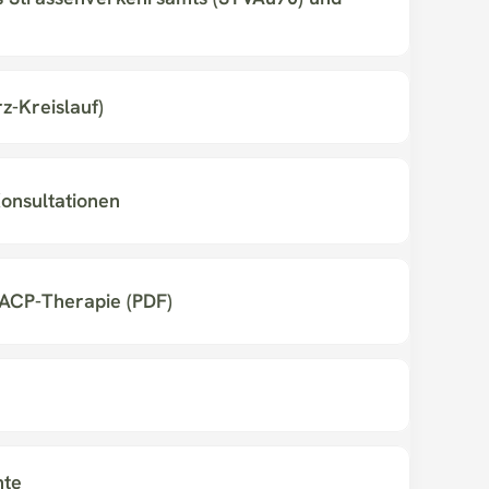
rz-Kreislauf)
onsultationen
 ACP-Therapie (PDF)
hte