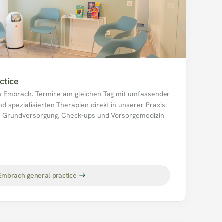
ctice
n Embrach. Termine am gleichen Tag mit umfassender 
d spezialisierten Therapien direkt in unserer Praxis. 
e Grundversorgung, Check-ups und Vorsorgemedizin 
ch.
Embrach general practice