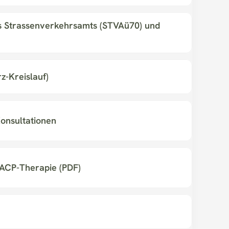
 Strassenverkehrsamts (STVAü70) und 
rz-Kreislauf)
onsultationen
 ACP-Therapie (PDF)