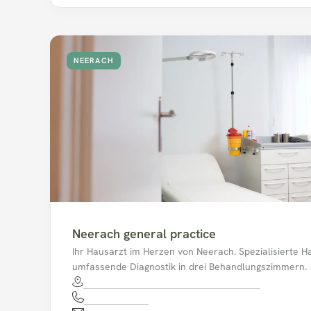
NEERACH
Neerach general practice
Ihr Hausarzt im Herzen von Neerach. Spezialisierte H
umfassende Diagnostik in drei Behandlungszimmern.
Alte Badenerstrasse 30, 8173 Neerach.
044 858 10 44