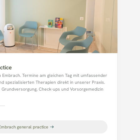
ctice
n Embrach. Termine am gleichen Tag mit umfassender 
d spezialisierten Therapien direkt in unserer Praxis. 
e Grundversorgung, Check-ups und Vorsorgemedizin 
ch.
Embrach general practice