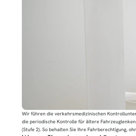
Wir führen die verkehrsmedizinischen Kontrollunte
die periodische Kontrolle für ältere Fahrzeuglenk
(Stufe 2). So behalten Sie Ihre Fahrberechtigung, 