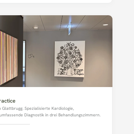
ractice
Glattbrugg. Spezialisierte Kardiologie, 
 umfassende Diagnostik in drei Behandlungszimmern.
4, 8152 Opfikon