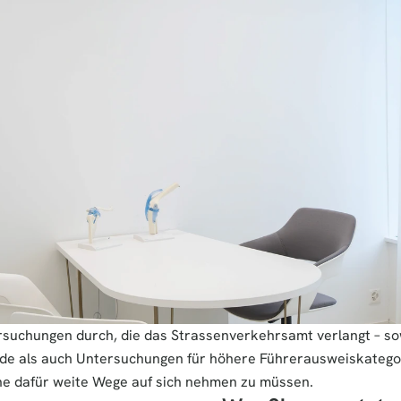
rsuchungen durch, die das Strassenverkehrsamt verlangt – so
ende als auch Untersuchungen für höhere Führerausweiskategor
ohne dafür weite Wege auf sich nehmen zu müssen.