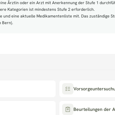
ne Ärztin oder ein Arzt mit Anerkennung der Stufe 1 durchführ
re Kategorien ist mindestens Stufe 2 erforderlich.
fe und eine aktuelle Medikamentenliste mit. Das zuständige S
 Bern).
Vorsorgeuntersuch
Beurteilungen der A