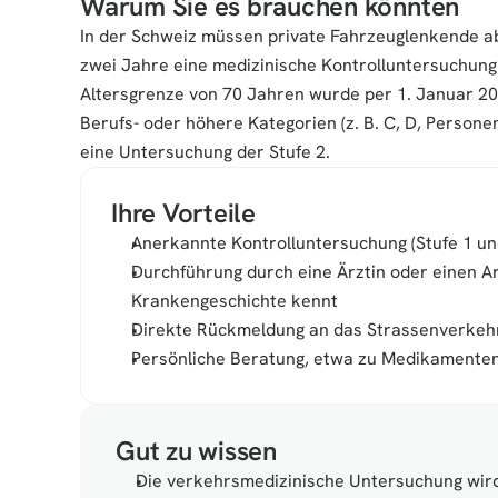
Warum Sie es brauchen könnten
In der Schweiz müssen private Fahrzeuglenkende ab 
zwei Jahre eine medizinische Kontrolluntersuchung 
Altersgrenze von 70 Jahren wurde per 1. Januar 20
Berufs- oder höhere Kategorien (z. B. C, D, Personen
eine Untersuchung der Stufe 2.
Ihre Vorteile
Anerkannte Kontrolluntersuchung (Stufe 1 u
Durchführung durch eine Ärztin oder einen Arz
Krankengeschichte kennt
Direkte Rückmeldung an das Strassenverke
Persönliche Beratung, etwa zu Medikamente
Gut zu wissen
Die verkehrsmedizinische Untersuchung wir