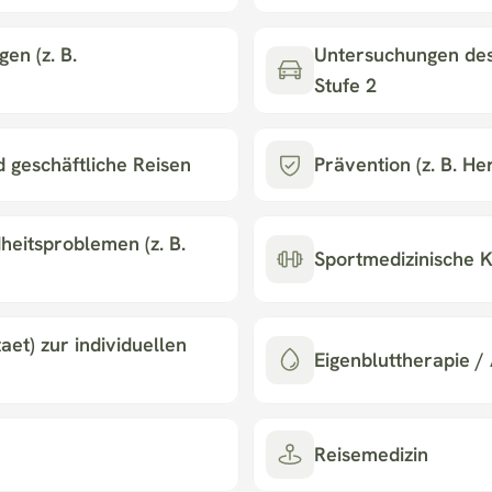
n (z. B. 
Untersuchungen des
Stufe 2
d geschäftliche Reisen
Prävention (z. B. He
eitsproblemen (z. B. 
Sportmedizinische K
t) zur individuellen 
Eigenbluttherapie /
Reisemedizin