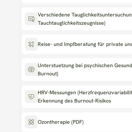
Verschiedene Tauglichkeitsuntersuchunge
Tauchtauglichkeitszeugnisse)
Reise- und Impfberatung für private un
Unterstuetzung bei psychischen Gesundh
Burnout)
HRV-Messungen (Herzfrequenzvariabilitae
Erkennung des Burnout-Risikos
Ozontherapie (PDF)