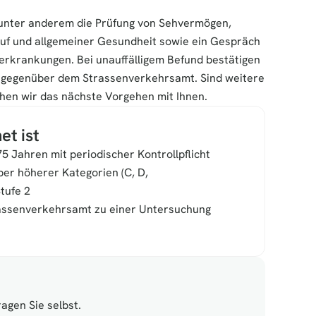
unter anderem die Prüfung von Sehvermögen, 
auf und allgemeiner Gesundheit sowie ein Gespräch 
krankungen. Bei unauffälligem Befund bestätigen 
t gegenüber dem Strassenverkehrsamt. Sind weitere 
hen wir das nächste Vorgehen mit Ihnen.
et ist
 Jahren mit periodischer Kontrollpflicht
er höherer Kategorien (C, D, 
tufe 2
assenverkehrsamt zu einer Untersuchung 
agen Sie selbst.