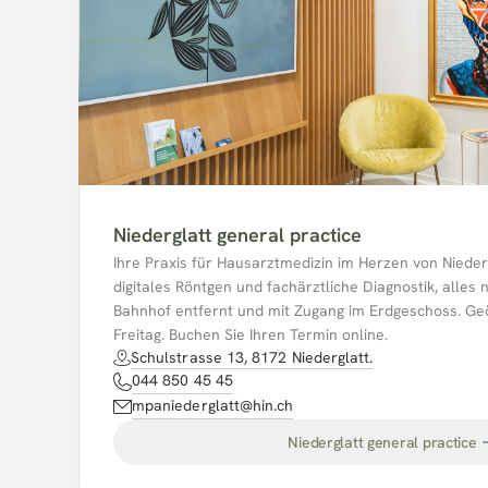
Niederglatt general practice
Ihre Praxis für Hausarztmedizin im Herzen von Niedergl
digitales Röntgen und fachärztliche Diagnostik, alles 
Bahnhof entfernt und mit Zugang im Erdgeschoss. Geö
Freitag. Buchen Sie Ihren Termin online.
Schulstrasse 13, 8172 Niederglatt.
044 850 45 45
mpaniederglatt@hin.ch
Niederglatt general practice