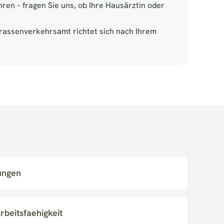
en – fragen Sie uns, ob Ihre Hausärztin oder 
trassenverkehrsamt richtet sich nach Ihrem 
ungen
rbeitsfaehigkeit