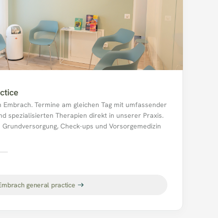
ctice
n Embrach. Termine am gleichen Tag mit umfassender 
d spezialisierten Therapien direkt in unserer Praxis. 
e Grundversorgung, Check-ups und Vorsorgemedizin 
ch.
Embrach general practice