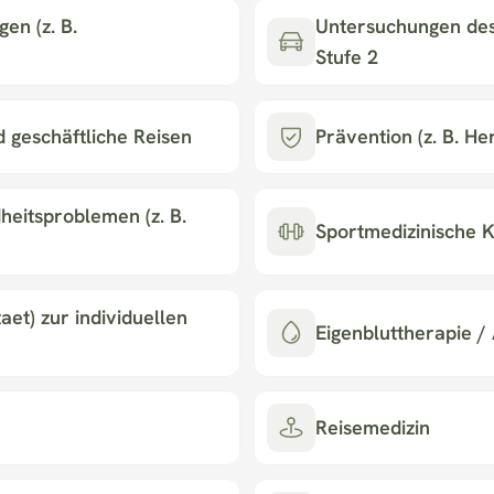
n (z. B. 
Untersuchungen des
Stufe 2
d geschäftliche Reisen
Prävention (z. B. He
eitsproblemen (z. B. 
Sportmedizinische K
t) zur individuellen 
Eigenbluttherapie /
Reisemedizin