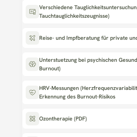
Verschiedene Tauglichkeitsuntersuchunge
Tauchtauglichkeitszeugnisse)
Reise- und Impfberatung für private un
Unterstuetzung bei psychischen Gesundh
Burnout)
HRV-Messungen (Herzfrequenzvariabilitae
Erkennung des Burnout-Risikos
Ozontherapie (PDF)