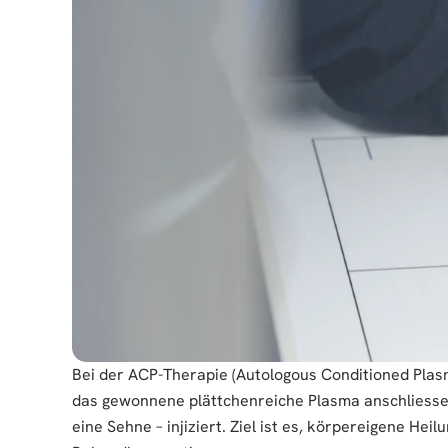
Bei der ACP-Therapie (Autologous Conditioned Plasm
das gewonnene plättchenreiche Plasma anschliessen
eine Sehne – injiziert. Ziel ist es, körpereigene He