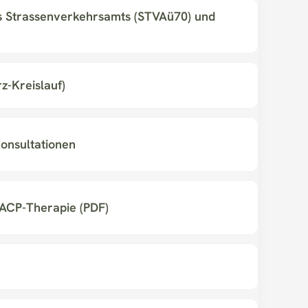
 Strassenverkehrsamts (STVAü70) und 
rz-Kreislauf)
onsultationen
 ACP-Therapie (PDF)