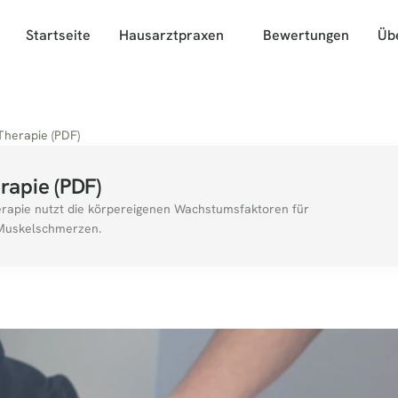
Startseite
Hausarztpraxen
Bewertungen
Üb
Therapie (PDF)
rapie (PDF)
herapie nutzt die körpereigenen Wachstumsfaktoren für 
 Muskelschmerzen.