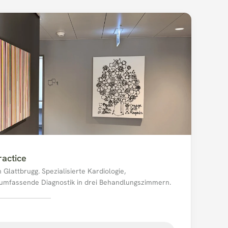
ractice
Glattbrugg. Spezialisierte Kardiologie, 
 umfassende Diagnostik in drei Behandlungszimmern.
4, 8152 Opfikon