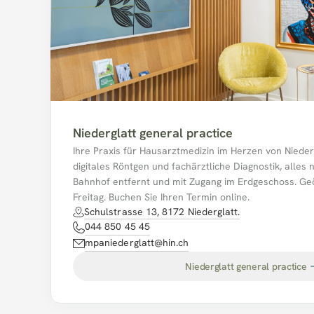
Niederglatt general practice
Ihre Praxis für Hausarztmedizin im Herzen von Niedergl
digitales Röntgen und fachärztliche Diagnostik, alles 
Bahnhof entfernt und mit Zugang im Erdgeschoss. Geö
Freitag. Buchen Sie Ihren Termin online.
Schulstrasse 13, 8172 Niederglatt.
044 850 45 45
mpaniederglatt@hin.ch
Niederglatt general practice